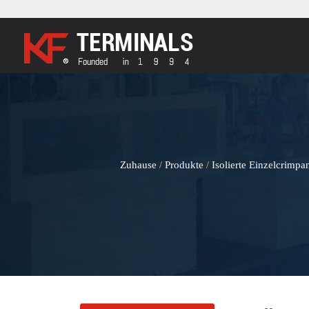
Zuhause
Produkte
Isolierte Einzelcrimpa
/
/