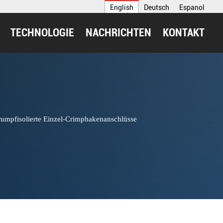
English
Deutsch
Espanol
TECHNOLOGIE
NACHRICHTEN
KONTAKT
mpfisolierte Einzel-Crimphakenanschlüsse