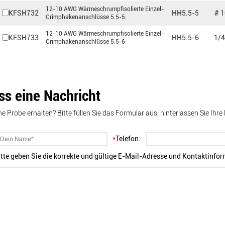
12-10 AWG Wärmeschrumpfisolierte Einzel-
KFSH732
HH5.5-5
# 1
Crimphakenanschlüsse 5.5-5
12-10 AWG Wärmeschrumpfisolierte Einzel-
KFSH733
HH5.5-6
1/4
Crimphakenanschlüsse 5.5-6
ass eine Nachricht
ne Probe erhalten? Bitte füllen Sie das Formular aus, hinterlassen Sie I
*
Telefon:
itte geben Sie die korrekte und gültige E-Mail-Adresse und Kontaktinfo