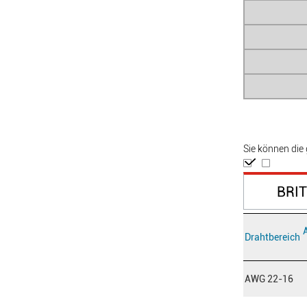
Sie können di
BRI
Drahtbereich
AWG 22-16