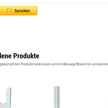
lene Produkte
e gewünschten Produkte ankreuzen und im Message Board mit uns kommu