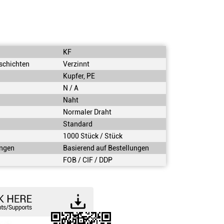
KF
eschichten
Verzinnt
Kupfer, PE
N / A
Naht
Normaler Draht
Standard
1000 Stück / Stück
ngen
Basierend auf Bestellungen
FOB / CIF / DDP