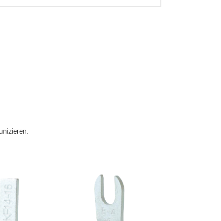
nizieren.