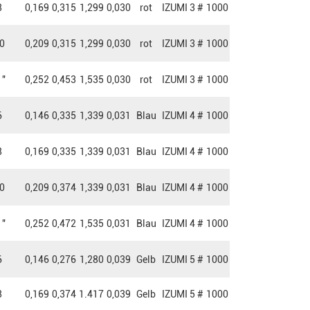
8
0,169
0,315
1,299
0,030
rot
IZUMI 3 #
1000
0
0,209
0,315
1,299
0,030
rot
IZUMI 3 #
1000
 "
0,252
0,453
1,535
0,030
rot
IZUMI 3 #
1000
6
0,146
0,335
1,339
0,031
Blau
IZUMI 4 #
1000
8
0,169
0,335
1,339
0,031
Blau
IZUMI 4 #
1000
0
0,209
0,374
1,339
0,031
Blau
IZUMI 4 #
1000
 "
0,252
0,472
1,535
0,031
Blau
IZUMI 4 #
1000
6
0,146
0,276
1,280
0,039
Gelb
IZUMI 5 #
1000
8
0,169
0,374
1.417
0,039
Gelb
IZUMI 5 #
1000