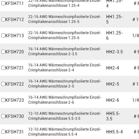
HH1.25-
22-16 AWG Wärmeschrumpfisolierte Einzel-
KFSH711
# 
Crimphakenanschlüsse 1.25-4
4
HH1.25-
22-16 AWG Wärmeschrumpfisolierte Einzel-
KFSH712
# 1
Crimphakenanschlüsse 1.25-5
5
HH1.25-
22-16 AWG Wärmeschrumpfisolierte Einzel-
KFSH713
1/4
Crimphakenanschlüsse 1.25-6
6
16-14 AWG Wärmeschrumpfisolierte Einzel-
KFSH720
HH2-3.5
# 
Crimphakenanschlüsse 2-3.5
16-14 AWG Wärmeschrumpfisolierte Einzel-
KFSH721
HH2-4
# 
Crimphakenanschlüsse 2-4
16-14 AWG Wärmeschrumpfisolierte Einzel-
KFSH722
HH2-5
# 1
Crimphakenanschlüsse 2-5
16-14 AWG Wärmeschrumpfisolierte Einzel-
KFSH723
HH2-6
1/4
Crimphakenanschlüsse 2-6
HH5.5-
12-10 AWG Wärmeschrumpfisolierte Einzel-
KFSH730
# 
Crimphakenanschlüsse 5.5-3.5
3.5
12-10 AWG Wärmeschrumpfisolierte Einzel-
KFSH731
HH5.5-4
# 
Crimphakenanschlüsse 5.5-4