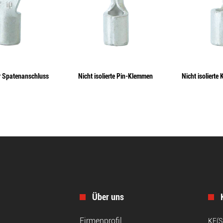
er Spatenanschluss
Nicht isolierte Pin-Klemmen
Nicht isolierte
Über uns
Firmenprofil
KF(S