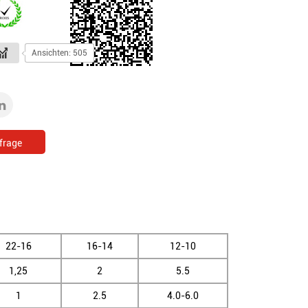
Ansichten: 505
frage
22-16
16-14
12-10
1,25
2
5.5
1
2.5
4.0-6.0