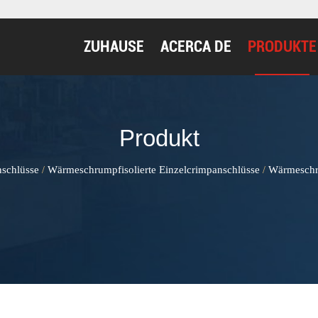
ZUHAUSE
ACERCA DE
PRODUKTE
Produkt
nschlüsse
Wärmeschrumpfisolierte Einzelcrimpanschlüsse
Wärmeschru
/
/