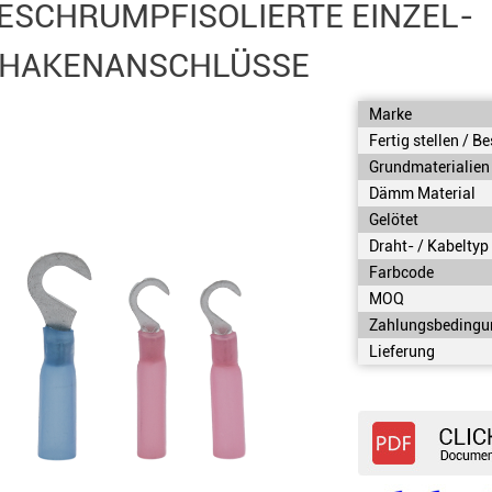
SCHRUMPFISOLIERTE EINZEL-
PHAKENANSCHLÜSSE
Marke
Fertig stellen / B
Grundmaterialien
Dämm Material
Gelötet
Draht- / Kabeltyp
Farbcode
MOQ
Zahlungsbedingu
Lieferung