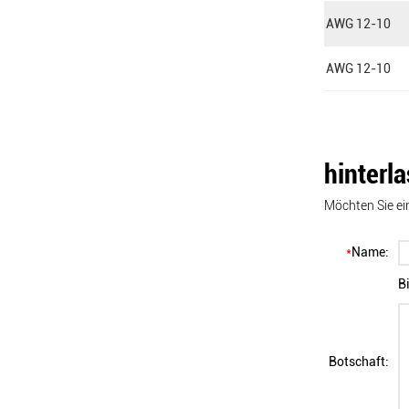
AWG 12-10
AWG 12-10
hinterl
Möchten Sie ei
*
Name:
B
Botschaft: