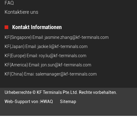
FAQ
Kontaktiere uns
Kontakt Informationen
KF(Singapore) Email:
jasmine.zhang@kf-terminals.com
KF(Japan) Email:
jackie.li@kf-terminals.com
KF(Europe) Email:
roy.liu@kf-terminals.com
KF(America) Email:
jon.sun@kf-terminals.com
KF(China) Emai:
salemanager@kf-terminals.com
Urheberrechte © KF Terminals Pte.Ltd. Rechte vorbehalten.
Web-Support von :
HWAQ
Sitemap